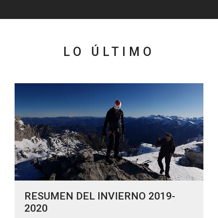
LO ÚLTIMO
RESUMEN DEL INVIERNO 2019-
2020