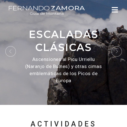
ESCALADAS
CLÁSICAS
Ascensiones al Picu Urriellu
(Naranjo de Bulnes) y otras cimas
emblemáticas de los Picos de
Europa
ACTIVIDADES