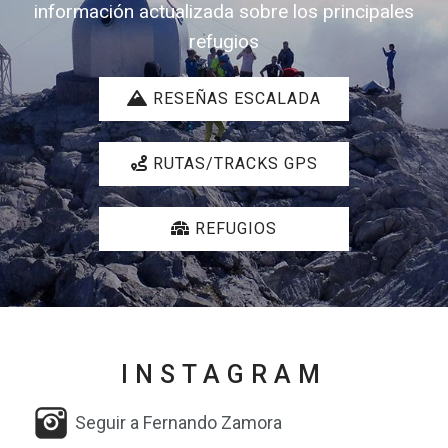
información actualizada sobre los principales
refugios
RESEÑAS
ESCALADA
RUTAS
/TRACKS GPS
REFUGIOS
INSTAGRAM
Seguir a Fernando Zamora