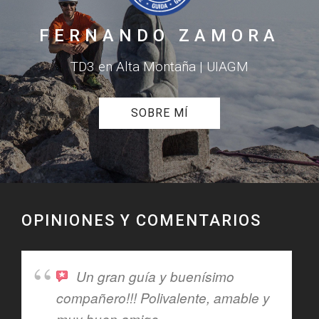
FERNANDO ZAMORA
TD3 en Alta Montaña | UIAGM
SOBRE MÍ
OPINIONES Y COMENTARIOS
Un gran guía y buenísimo
compañero!!! Polivalente, amable y