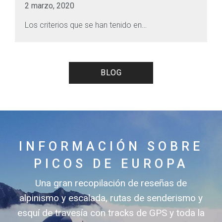
2 marzo, 2020
Los criterios que se han tenido en…
BLOG
INFORMACIÓN SOBRE
PICOS DE EUROPA
Una gran recopilación de reseñas de
alpinismo y escalada, rutas de senderismo y
esquí de travesía con tracks de GPS y toda la