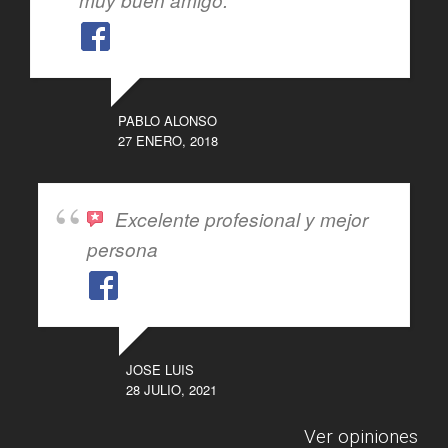
muy buen amigo.
PABLO ALONSO
27 ENERO, 2018
Excelente profesional y mejor
persona
JOSE LUIS
28 JULIO, 2021
Ver opiniones